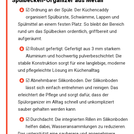
Spülbecken-Organizer aus Metall
☑️ Ordnung an der Spüle. Der Küchencaddy
organisiert Spülbürste, Schwämme, Lappen und
Spülmittel an einem festen Platz. So bleibt der Bereich
rund um das Spülbecken ordentlich, griffbereit und
aufgeräumt.
☑️ Robust gefertigt. Gefertigt aus 3 mm starkem
Aluminium und hochwertig pulverbeschichtet. Die
stabile Konstruktion sorgt für eine langlebige, moderne
und pflegeleichte Lösung im Küchenalltag.
☑️ Abnehmbarer Silikonboden. Der Silikonboden
lässt sich einfach entnehmen und reinigen. Das
erleichtert die Pflege und sorgt dafür, dass der
Spülorganizer im Alltag schnell und unkompliziert
sauber gehalten werden kann.
☑️ Durchdacht. Die integrierten Rillen im Silikonboden
helfen dabei, Wasseransammlungen zu reduzieren.
Das unterstützt eine sauberere und angenehmere