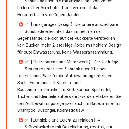
Schublade kann die maximale Höhe von 26 cm
halten. Über 5cm hoher Rand verhindert das
Herunterfallen von Gegenständen.
✅【Einzigartiges Design】Die untere ausziehbare
Schublade erleichtert das Entnehmen der
Gegenstände, die sich auf der Rückseite verstecken,
kein Bücken mehr. 2-stöckige Körbe mit hohlem Design
für gute Entwässerung, keine Wasseransammlung.
✅【Platzsparend und Mehrzweck】 Der 2-stufige
Stauraum unter dem Schrank schafft einen
ordentlichen Platz für die Aufbewahrung unter der
Spüle. Es organisiert Küchen- und
Badezimmerschränke. Im Korb können Spülmittel,
Tücher und Kleinteile aufbewahrt werden. Platzieren Sie
den Aufbewahrungsorganizer auch im Badezimmer für
Shampoo, Duschgel, Kosmetik usw.
✅【Langlebig und Leicht zu reinigen】4
Stützstahlrohre mit Beschichtung, rostfrei, gut