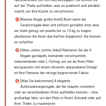
auf der Theke aufstellen, was es praktisch und attraktiv
macht, um Ihre Küche zu verschönern
[Kleines Regal, große Kraft] Auch wenn die
Gewürzregale klein und einfach gestaltet sind, sind
sie stark genug, um jeweils bis zu 15 kg zu tragen;
überlassen Sie ihnen das Kaffee-Equipment: Sie können
es schaffen
[Oben, unten, rechts, links] Platzieren Sie die 4
Regale gestapelt, ineinander verschachtelt,
nebeneinander oder L-förmig, um sie an Ihren Platz
anzupassen; mit einem cleveren, anpassbaren Design
ist Ihre Fantasie der einzige begrenzende Faktor
[Was Sie bekommen] 4 elegante
Aufbewahrungsregale, die Sie stapeln, erweitern
oder an verschiedenen Orten aufstellen können – eine
großartige Idee, um den Platz in Ihrem Schrank oder auf
Ihrer Theke zu maximieren