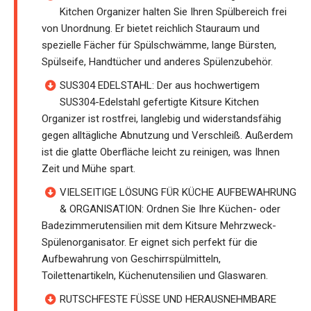
Kitchen Organizer halten Sie Ihren Spülbereich frei
von Unordnung. Er bietet reichlich Stauraum und
spezielle Fächer für Spülschwämme, lange Bürsten,
Spülseife, Handtücher und anderes Spülenzubehör.
SUS304 EDELSTAHL: Der aus hochwertigem
SUS304-Edelstahl gefertigte Kitsure Kitchen
Organizer ist rostfrei, langlebig und widerstandsfähig
gegen alltägliche Abnutzung und Verschleiß. Außerdem
ist die glatte Oberfläche leicht zu reinigen, was Ihnen
Zeit und Mühe spart.
VIELSEITIGE LÖSUNG FÜR KÜCHE AUFBEWAHRUNG
& ORGANISATION: Ordnen Sie Ihre Küchen- oder
Badezimmerutensilien mit dem Kitsure Mehrzweck-
Spülenorganisator. Er eignet sich perfekt für die
Aufbewahrung von Geschirrspülmitteln,
Toilettenartikeln, Küchenutensilien und Glaswaren.
RUTSCHFESTE FÜSSE UND HERAUSNEHMBARE