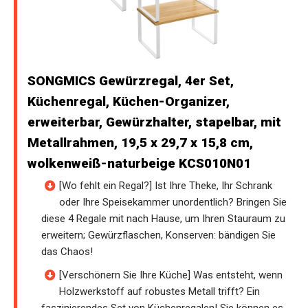
SONGMICS Gewürzregal, 4er Set,
Küchenregal, Küchen-Organizer,
erweiterbar, Gewürzhalter, stapelbar, mit
Metallrahmen, 19,5 x 29,7 x 15,8 cm,
wolkenweiß-naturbeige KCS010N01
[Wo fehlt ein Regal?] Ist Ihre Theke, Ihr Schrank
oder Ihre Speisekammer unordentlich? Bringen Sie
diese 4 Regale mit nach Hause, um Ihren Stauraum zu
erweitern; Gewürzflaschen, Konserven: bändigen Sie
das Chaos!
[Verschönern Sie Ihre Küche] Was entsteht, wenn
Holzwerkstoff auf robustes Metall trifft? Ein
faszinierendes Set von Küchenregalen! Sie können es