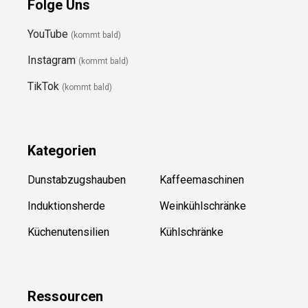
Folge Uns
YouTube
(kommt bald)
Instagram
(kommt bald)
TikTok
(kommt bald)
Kategorien
Dunstabzugshauben
Kaffeemaschinen
Induktionsherde
Weinkühlschränke
Küchenutensilien
Kühlschränke
Ressource
n