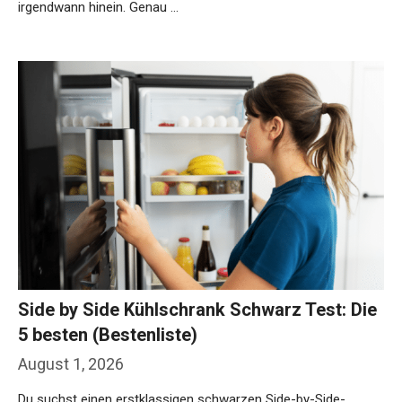
irgendwann hinein. Genau …
Weiterlesen…
Side by Side Kühlschrank Schwarz Test: Die
5 besten (Bestenliste)
August 1, 2026
Du suchst einen erstklassigen schwarzen Side-by-Side-