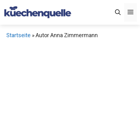
Zum
M
Inhalt
springen
Startseite
»
Autor Anna Zimmermann