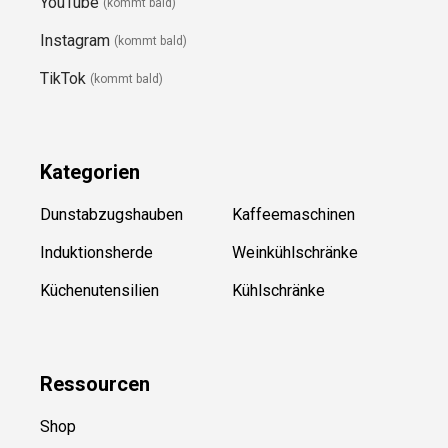
YouTube
(kommt bald)
Instagram
(kommt bald)
TikTok
(kommt bald)
Kategorien
Dunstabzugshauben
Kaffeemaschinen
Induktionsherde
Weinkühlschränke
Küchenutensilien
Kühlschränke
Ressource
n
Shop