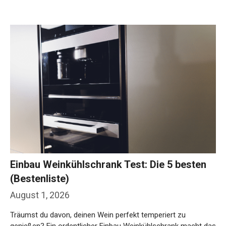
Weiterlesen…
Einbau Weinkühlschrank Test: Die 5 besten
(Bestenliste)
August 1, 2026
Träumst du davon, deinen Wein perfekt temperiert zu
genießen? Ein ordentlicher Einbau Weinkühlschrank macht das