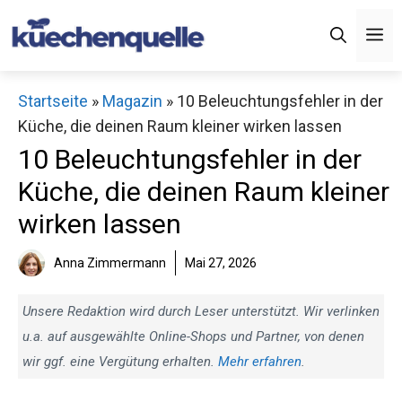
Zum
M
Inhalt
springen
Startseite
»
Magazin
»
10 Beleuchtungsfehler in der
Küche, die deinen Raum kleiner wirken lassen
10 Beleuchtungsfehler in der
Küche, die deinen Raum kleiner
wirken lassen
Anna Zimmermann
Mai 27, 2026
Unsere Redaktion wird durch Leser unterstützt. Wir verlinken
u.a. auf ausgewählte Online-Shops und Partner, von denen
wir ggf. eine Vergütung erhalten.
Mehr erfahren
.