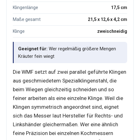
Klingenlänge
17,5 cm
Maße gesamt
21,5 x 12,6 x 4,2 cm
Klinge
zweischneidig
Geeignet für:
Wer regelmäßig größere Mengen
Kräuter fein wiegt
Die WMF setzt auf zwei parallel geführte Klingen
aus geschmiedetem Spezialklingenstahl, die
beim Wiegen gleichzeitig schneiden und so
feiner arbeiten als eine einzelne Klinge. Weil die
Klingen symmetrisch angeordnet sind, eignet
sich das Messer laut Hersteller für Rechts- und
Linkshänder gleichermaßen. Wer eine ähnlich
feine Präzision bei einzelnen Kochmessern