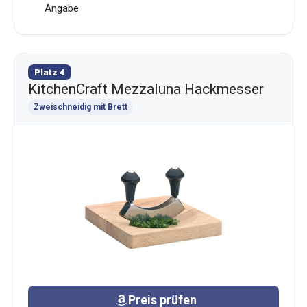
Angabe
Platz 4
KitchenCraft Mezzaluna Hackmesser
Zweischneidig mit Brett
Preis prüfen