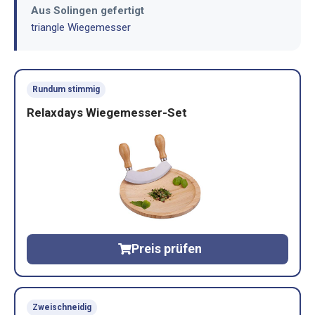
Aus Solingen gefertigt
triangle Wiegemesser
Rundum stimmig
Relaxdays Wiegemesser-Set
Preis prüfen
Zweischneidig