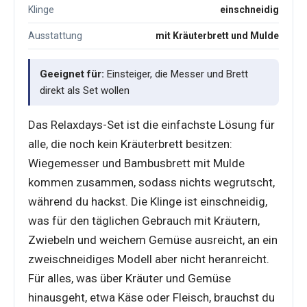
Klinge
einschneidig
Ausstattung
mit Kräuterbrett und Mulde
Geeignet für:
Einsteiger, die Messer und Brett
direkt als Set wollen
Das Relaxdays-Set ist die einfachste Lösung für
alle, die noch kein Kräuterbrett besitzen:
Wiegemesser und Bambusbrett mit Mulde
kommen zusammen, sodass nichts wegrutscht,
während du hackst. Die Klinge ist einschneidig,
was für den täglichen Gebrauch mit Kräutern,
Zwiebeln und weichem Gemüse ausreicht, an ein
zweischneidiges Modell aber nicht heranreicht.
Für alles, was über Kräuter und Gemüse
hinausgeht, etwa Käse oder Fleisch, brauchst du