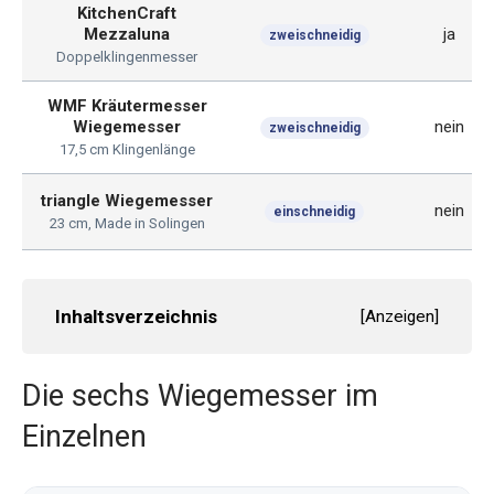
KitchenCraft
Mezzaluna
ja
zweischneidig
Doppelklingenmesser
WMF Kräutermesser
Wiegemesser
nein
zweischneidig
17,5 cm Klingenlänge
triangle Wiegemesser
nein
einschneidig
23 cm, Made in Solingen
Inhaltsverzeichnis
[
Anzeigen
]
Die sechs Wiegemesser im
Einzelnen