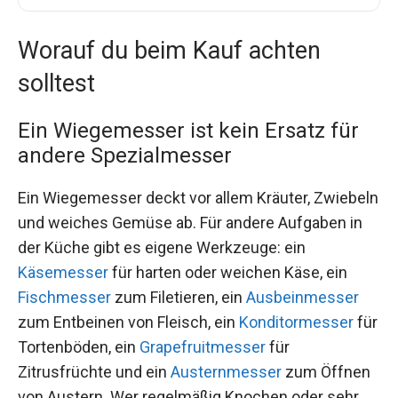
Worauf du beim Kauf achten
solltest
Ein Wiegemesser ist kein Ersatz für
andere Spezialmesser
Ein Wiegemesser deckt vor allem Kräuter, Zwiebeln
und weiches Gemüse ab. Für andere Aufgaben in
der Küche gibt es eigene Werkzeuge: ein
Käsemesser
für harten oder weichen Käse, ein
Fischmesser
zum Filetieren, ein
Ausbeinmesser
zum Entbeinen von Fleisch, ein
Konditormesser
für
Tortenböden, ein
Grapefruitmesser
für
Zitrusfrüchte und ein
Austernmesser
zum Öffnen
von Austern. Wer regelmäßig Knochen oder sehr