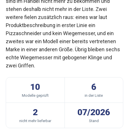
sind im Handel nicht mehr zu bekommen und
stehen deshalb nicht mehr in der Liste. Zwei
weitere fielen zusätzlich raus: eines war laut
Produktbeschreibung in erster Linie ein
Pizzaschneider und kein Wiegemesser, und ein
zweites war ein Modell einer bereits vertretenen
Marke in einer anderen Größe. Übrig bleiben sechs
echte Wiegemesser mit gebogener Klinge und
zwei Griffen.
10
6
Modelle geprüft
in der Liste
2
07/2026
nicht mehr lieferbar
Stand