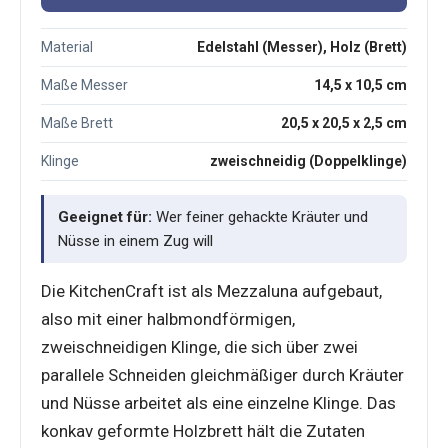
Material
Edelstahl (Messer), Holz (Brett)
Maße Messer
14,5 x 10,5 cm
Maße Brett
20,5 x 20,5 x 2,5 cm
Klinge
zweischneidig (Doppelklinge)
Geeignet für:
Wer feiner gehackte Kräuter und
Nüsse in einem Zug will
Die KitchenCraft ist als Mezzaluna aufgebaut,
also mit einer halbmondförmigen,
zweischneidigen Klinge, die sich über zwei
parallele Schneiden gleichmäßiger durch Kräuter
und Nüsse arbeitet als eine einzelne Klinge. Das
konkav geformte Holzbrett hält die Zutaten