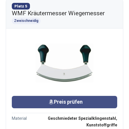
Platz 5
WMF Kräutermesser Wiegemesser
Zweischneidig
Preis prüfen
Material
Geschmiedeter Spezialklingenstahl,
Kunststoffgriffe