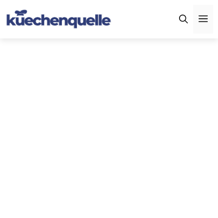
Zum
M
Inhalt
springen