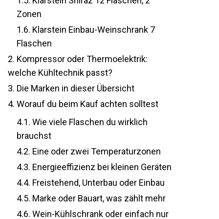
1.5.
Klarstein Shiraz 12 Flaschen, 2
Zonen
1.6.
Klarstein Einbau-Weinschrank 7
Flaschen
2.
Kompressor oder Thermoelektrik:
welche Kühltechnik passt?
3.
Die Marken in dieser Übersicht
4.
Worauf du beim Kauf achten solltest
4.1.
Wie viele Flaschen du wirklich
brauchst
4.2.
Eine oder zwei Temperaturzonen
4.3.
Energieeffizienz bei kleinen Geräten
4.4.
Freistehend, Unterbau oder Einbau
4.5.
Marke oder Bauart, was zählt mehr
4.6.
Wein-Kühlschrank oder einfach nur