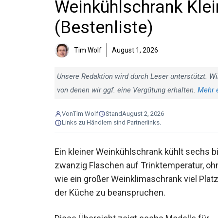
Weinkühlschrank Klei
(Bestenliste)
Tim Wolf
August 1, 2026
Unsere Redaktion wird durch Leser unterstützt. Wi
von denen wir ggf. eine Vergütung erhalten.
Mehr 
Von
Tim Wolf
Stand
August 2, 2026
Links zu Händlern sind Partnerlinks.
Ein kleiner Weinkühlschrank kühlt sechs b
zwanzig Flaschen auf Trinktemperatur, oh
wie ein großer Weinklimaschrank viel Platz
der Küche zu beanspruchen.