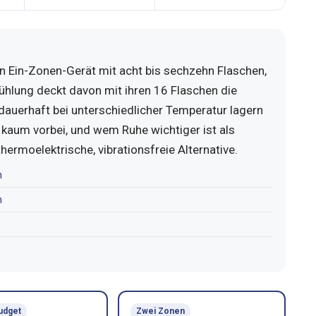
in Ein-Zonen-Gerät mit acht bis sechzehn Flaschen,
ühlung deckt davon mit ihren 16 Flaschen die
dauerhaft bei unterschiedlicher Temperatur lagern
kaum vorbei, und wem Ruhe wichtiger ist als
hermoelektrische, vibrationsfreie Alternative.
n
n
udget
Zwei Zonen