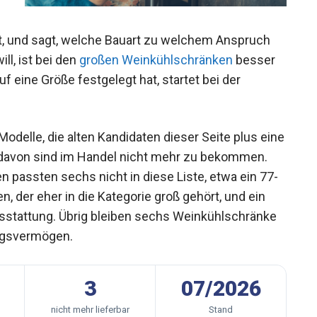
, und sagt, welche Bauart zu welchem Anspruch
l, ist bei den
großen Weinkühlschränken
besser
f eine Größe festgelegt hat, startet bei der
delle, die alten Kandidaten dieser Seite plus eine
i davon sind im Handel nicht mehr zu bekommen.
n passten sechs nicht in diese Liste, etwa ein 77-
 der eher in die Kategorie groß gehört, und ein
sstattung. Übrig bleiben sechs Weinkühlschränke
ngsvermögen.
3
07/2026
nicht mehr lieferbar
Stand