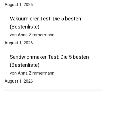
August 1, 2026
Vakuumierer Test: Die 5 besten
(Bestenliste)
von Anna Zimmermann
August 1, 2026
Sandwichmaker Test: Die 5 besten
(Bestenliste)
von Anna Zimmermann
August 1, 2026