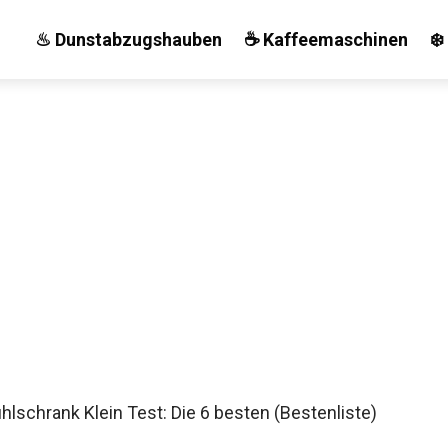
♨ Dunstabzugshauben
☕ Kaffeemaschinen
❄️
lschrank Klein Test: Die 6 besten (Bestenliste)