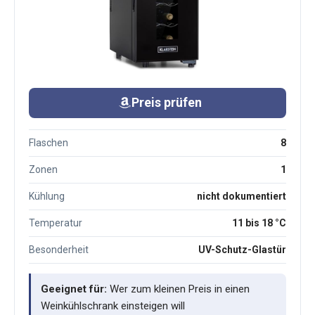
Preis prüfen
Flaschen
8
Zonen
1
Kühlung
nicht dokumentiert
Temperatur
11 bis 18 °C
Besonderheit
UV-Schutz-Glastür
Geeignet für:
Wer zum kleinen Preis in einen
Weinkühlschrank einsteigen will