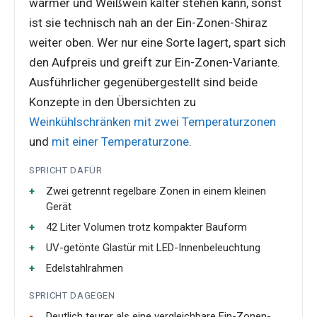
wärmer und Weißwein kälter stehen kann, sonst
ist sie technisch nah an der Ein-Zonen-Shiraz
weiter oben. Wer nur eine Sorte lagert, spart sich
den Aufpreis und greift zur Ein-Zonen-Variante.
Ausführlicher gegenübergestellt sind beide
Konzepte in den Übersichten zu
Weinkühlschränken mit zwei Temperaturzonen
und
mit einer Temperaturzone
.
SPRICHT DAFÜR
Zwei getrennt regelbare Zonen in einem kleinen
Gerät
42 Liter Volumen trotz kompakter Bauform
UV-getönte Glastür mit LED-Innenbeleuchtung
Edelstahlrahmen
SPRICHT DAGEGEN
Deutlich teurer als eine vergleichbare Ein-Zonen-