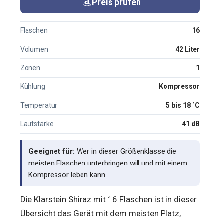
Preis prüfen
Flaschen
16
Volumen
42 Liter
Zonen
1
Kühlung
Kompressor
Temperatur
5 bis 18 °C
Lautstärke
41 dB
Geeignet für:
Wer in dieser Größenklasse die
meisten Flaschen unterbringen will und mit einem
Kompressor leben kann
Die Klarstein Shiraz mit 16 Flaschen ist in dieser
Übersicht das Gerät mit dem meisten Platz,