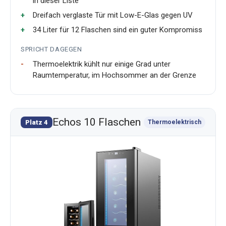
in dieser Liste
Dreifach verglaste Tür mit Low-E-Glas gegen UV
34 Liter für 12 Flaschen sind ein guter Kompromiss
SPRICHT DAGEGEN
Thermoelektrik kühlt nur einige Grad unter
Raumtemperatur, im Hochsommer an der Grenze
Echos 10 Flaschen
Platz 4
Thermoelektrisch