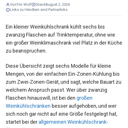
Von
Tim Wolf
Stand
August 2, 2026
Links zu Händlern sind Partnerlinks.
Ein kleiner Weinkühlschrank kühlt sechs bis
zwanzig Flaschen auf Trinktemperatur, ohne wie
ein großer Weinklimaschrank viel Platz in der Küche
zu beanspruchen.
Diese Übersicht zeigt sechs Modelle für kleine
Mengen, von der einfachen Ein-Zonen-Kühlung bis
zum Zwei-Zonen-Gerät, und sagt, welche Bauart zu
welchem Anspruch passt. Wer über zwanzig
Flaschen hinauswill, ist bei den
großen
Weinkühlschränken
besser aufgehoben, und wer
sich noch gar nicht auf eine Größe festgelegt hat,
startet bei der
allgemeinen Weinkühlschrank-