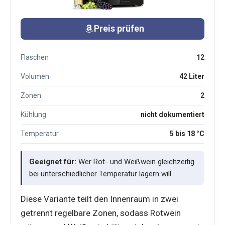
Preis prüfen
Flaschen
12
Volumen
42 Liter
Zonen
2
Kühlung
nicht dokumentiert
Temperatur
5 bis 18 °C
Geeignet für:
Wer Rot- und Weißwein gleichzeitig
bei unterschiedlicher Temperatur lagern will
Diese Variante teilt den Innenraum in zwei
getrennt regelbare Zonen, sodass Rotwein