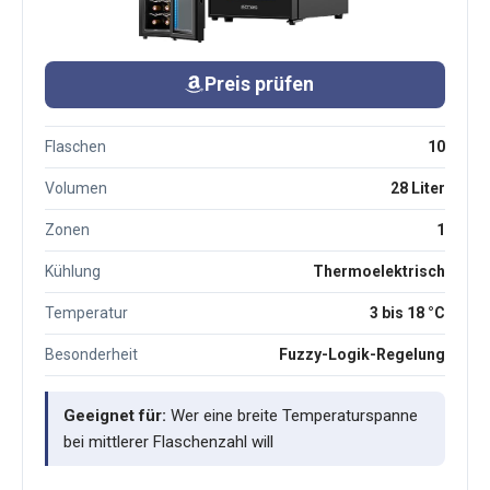
Preis prüfen
Flaschen
10
Volumen
28 Liter
Zonen
1
Kühlung
Thermoelektrisch
Temperatur
3 bis 18 °C
Besonderheit
Fuzzy-Logik-Regelung
Geeignet für:
Wer eine breite Temperaturspanne
bei mittlerer Flaschenzahl will