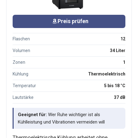
Preis prüfen
Flaschen
12
Volumen
34 Liter
Zonen
1
Kühlung
Thermoelektrisch
Temperatur
5 bis 18 °C
Lautstärke
37 dB
Geeignet für:
Wer Ruhe wichtiger ist als
Kühlleistung und Vibrationen vermeiden will
Thermoelektrische Kühlung arbeitet ohne