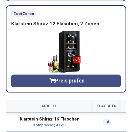
Zwei Zonen
Klarstein Shiraz 12 Flaschen, 2 Zonen
Preis prüfen
MODELL
FLASCHEN
Klarstein Shiraz 16 Flaschen
K
16
Kompressor, 41 dB