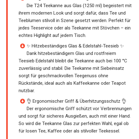
Die T24 Teekanne aus Glas (1250 ml) begeistert mit
ihrem modernen Look und sorgt dafür, dass Tee und
Teeblumen stilvoll in Szene gesetzt werden. Perfekt für
jedes Teeservice oder als Teekanne mit Stövchen – ein
echtes Highlight auf jedem Tisch.
✨ Hitzebeständiges Glas & Edelstahl-Teesieb ✨
Dank hitzebeständigem Glas und rostfreiem
Teesieb Edelstahl bleibt die Teekanne auch bei 100 °C
zuverlässig und stabil. Die Teekanne mit Siebeinsatz
sorgt für geschmackvollen Teegenuss ohne
Rückstände, ideal auch als Kaffeekanne oder Teapot
nutzbar.
👌 Ergonomischer Griff & Überhitzungsschutz 👌
Der ergonomische Griff schützt vor Verbrennungen
und sorgt für sicheres Ausgießen, auch mit einer Hand.
So wird die Teekanne Glas zur perfekten Wahl, egal ob
für losen Tee, Kaffee oder als stilvoller Teekessel.