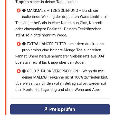
Tropfen sicher in deiner Tasse landet.
⚫ MAXIMALE HITZEISOLIERUNG – Durch die
isolierende Wirkung der doppelten Wand bleibt dein
Tee länger heiß als in einer Kanne aus Glas, Keramik
oder einwandigem Edelstahl. Deinem Teekränzchen
steht so nichts mehr im Wege.
⚫ EXTRA LANGER FILTER – mit dem du dir auch
problemlos eine kleinere Menge Tee zubereiten
kannst. Unser herausnehmbarer Siebeinsatz aus 304
Edelstahl reicht bis knapp über den Boden.
⚫ GELD ZURÜCK VERSPRECHEN – Wenn du mit
deiner MALMØ Teekanne nicht 100% zufrieden bist,
überweisen wir dir den vollen Betrag sofort wieder auf
dein Konto. 60 Tage lang und ohne Wenn und Aber.
Preis prüfen