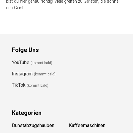
bist du hier genau richtig! Viele greifen zu Geräten, die schnell
den Geist…
Folge Uns
YouTube
(kommt bald)
Instagram
(kommt bald)
TikTok
(kommt bald)
Kategorien
Dunstabzugshauben
Kaffeemaschinen