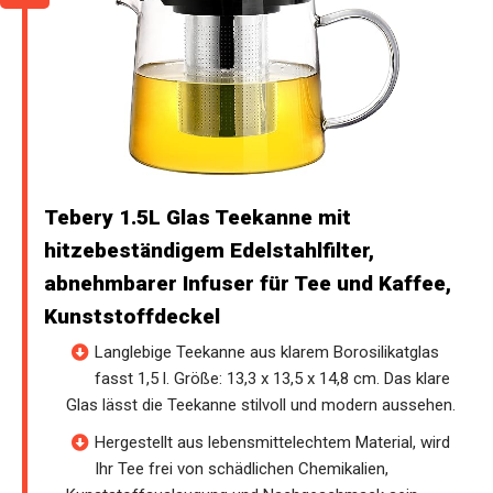
Tebery 1.5L Glas Teekanne mit
hitzebeständigem Edelstahlfilter,
abnehmbarer Infuser für Tee und Kaffee,
Kunststoffdeckel
Langlebige Teekanne aus klarem Borosilikatglas
fasst 1,5 l. Größe: 13,3 x 13,5 x 14,8 cm. Das klare
Glas lässt die Teekanne stilvoll und modern aussehen.
Hergestellt aus lebensmittelechtem Material, wird
Ihr Tee frei von schädlichen Chemikalien,