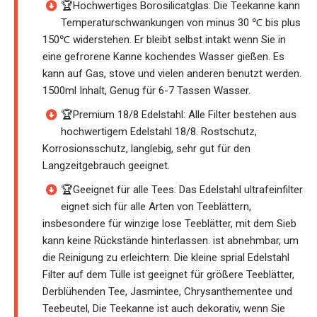
🏆Hochwertiges Borosilicatglas: Die Teekanne kann
Temperaturschwankungen von minus 30 ℃ bis plus
150℃ widerstehen. Er bleibt selbst intakt wenn Sie in
eine gefrorene Kanne kochendes Wasser gießen. Es
kann auf Gas, stove und vielen anderen benutzt werden.
1500ml Inhalt, Genug für 6-7 Tassen Wasser.
🏆Premium 18/8 Edelstahl: Alle Filter bestehen aus
hochwertigem Edelstahl 18/8. Rostschutz,
Korrosionsschutz, langlebig, sehr gut für den
Langzeitgebrauch geeignet.
🏆Geeignet für alle Tees: Das Edelstahl ultrafeinfilter
eignet sich für alle Arten von Teeblättern,
insbesondere für winzige lose Teeblätter, mit dem Sieb
kann keine Rückstände hinterlassen. ist abnehmbar, um
die Reinigung zu erleichtern. Die kleine sprial Edelstahl
Filter auf dem Tülle ist geeignet für größere Teeblätter,
Derblühenden Tee, Jasmintee, Chrysanthementee und
Teebeutel, Die Teekanne ist auch dekorativ, wenn Sie