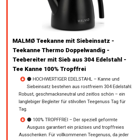
MALMØ Teekanne mit Siebeinsatz -
Teekanne Thermo Doppelwandig -
Teebereiter mit Sieb aus 304 Edelstahl -
Tee Kanne 100% Tropffrei
⚫ HOCHWERTIGER EDELSTAHL – Kanne und
Siebeinsatz bestehen aus rostfreiem 304 Edelstahl.
Robust, geschmacksneutral und zeitlos schön – ein
langlebiger Begleiter für stilvollen Teegenuss Tag für
Tag.
⚫ 100% TROPFFREI – Der speziell geformte
Ausguss garantiert ein präzises und tropffreies
Ausschenken. Für vollkommenen Teegenuss, da jeder