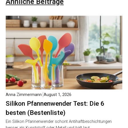
Ähnliche Beiträge
Anna Zimmermann
August 1, 2026
Silikon Pfannenwender Test: Die 6
besten (Bestenliste)
Ein Silikon Pfannenwender schont Antihaftbeschichtungen
besser als Kunststoff oder Metall und hält laut