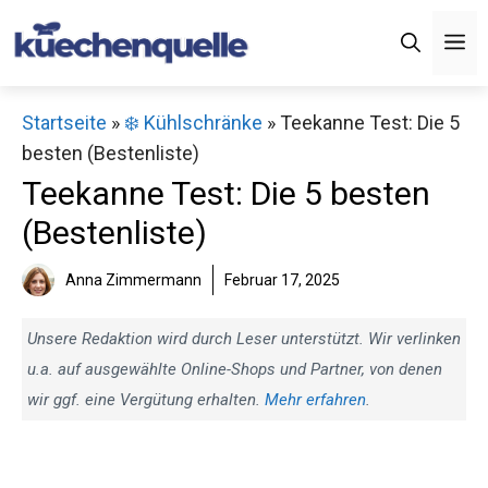
Zum
M
Inhalt
springen
Startseite
»
❄️ Kühlschränke
»
Teekanne Test: Die 5
besten (Bestenliste)
Teekanne Test: Die 5 besten
(Bestenliste)
Anna Zimmermann
Februar 17, 2025
Unsere Redaktion wird durch Leser unterstützt. Wir verlinken
u.a. auf ausgewählte Online-Shops und Partner, von denen
wir ggf. eine Vergütung erhalten.
Mehr erfahren
.