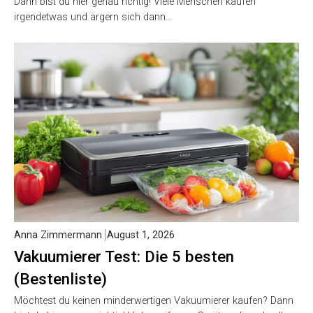
Dann bist du hier genau richtig! Viele Menschen kaufen
irgendetwas und ärgern sich dann…
Anna Zimmermann
August 1, 2026
Vakuumierer Test: Die 5 besten
(Bestenliste)
Möchtest du keinen minderwertigen Vakuumierer kaufen? Dann