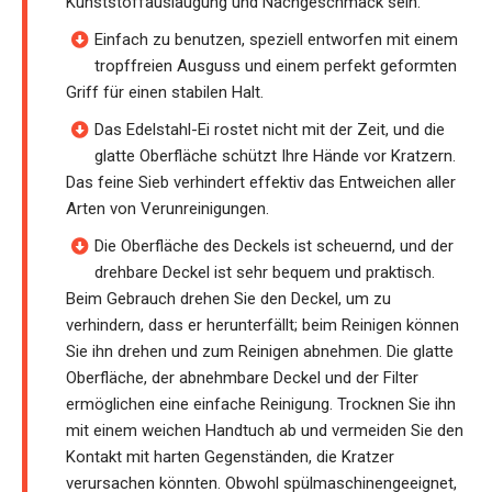
Kunststoffauslaugung und Nachgeschmack sein.
Einfach zu benutzen, speziell entworfen mit einem
tropffreien Ausguss und einem perfekt geformten
Griff für einen stabilen Halt.
Das Edelstahl-Ei rostet nicht mit der Zeit, und die
glatte Oberfläche schützt Ihre Hände vor Kratzern.
Das feine Sieb verhindert effektiv das Entweichen aller
Arten von Verunreinigungen.
Die Oberfläche des Deckels ist scheuernd, und der
drehbare Deckel ist sehr bequem und praktisch.
Beim Gebrauch drehen Sie den Deckel, um zu
verhindern, dass er herunterfällt; beim Reinigen können
Sie ihn drehen und zum Reinigen abnehmen. Die glatte
Oberfläche, der abnehmbare Deckel und der Filter
ermöglichen eine einfache Reinigung. Trocknen Sie ihn
mit einem weichen Handtuch ab und vermeiden Sie den
Kontakt mit harten Gegenständen, die Kratzer
verursachen könnten. Obwohl spülmaschinengeeignet,