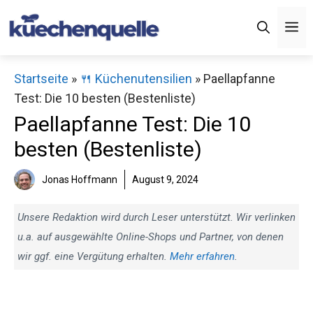
Zum
M
Inhalt
springen
Startseite
»
🍴 Küchenutensilien
»
Paellapfanne
Test: Die 10 besten (Bestenliste)
Paellapfanne Test: Die 10
besten (Bestenliste)
Jonas Hoffmann
August 9, 2024
Unsere Redaktion wird durch Leser unterstützt. Wir verlinken
u.a. auf ausgewählte Online-Shops und Partner, von denen
wir ggf. eine Vergütung erhalten.
Mehr erfahren
.