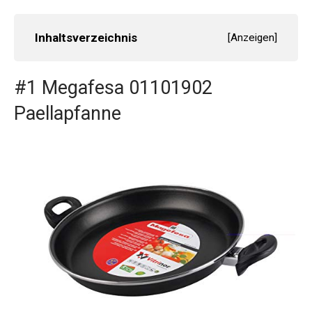
Inhaltsverzeichnis
[
Anzeigen
]
#1 Megafesa 01101902
Paellapfanne