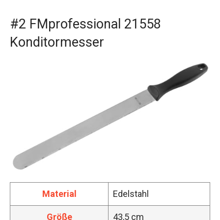
#2 FMprofessional 21558
Konditormesser
Material
Edelstahl
Größe
43,5 cm