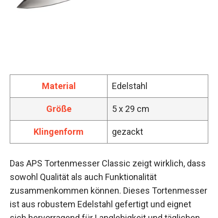
Material
Edelstahl
Größe
5 x 29 cm
Klingenform
gezackt
Das APS Tortenmesser Classic zeigt wirklich, dass
sowohl Qualität als auch Funktionalität
zusammenkommen können. Dieses Tortenmesser
ist aus robustem Edelstahl gefertigt und eignet
sich hervorragend für Langlebigkeit und täglichen