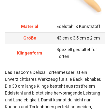
Material
Edelstahl & Kunststoff
Größe
43 cm x 3,5 cm x 2 cm
Speziell gestaltet für
Klingenform
Torten
Das Tescoma Delicia Tortenmesser ist ein
unverzichtbares Werkzeug für alle Backliebhaber.
Die 30 cm lange Klinge besteht aus rostfreiem
Edelstahl und bietet eine hervorragende Leistung
und Langlebigkeit. Damit kannst du nicht nur
Kuchen und Tortenböden perfekt schneiden,