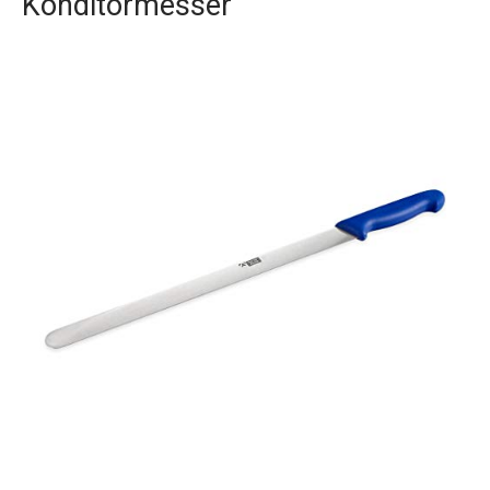
Konditormesser