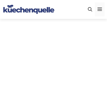
Zum
M
Inhalt
springen