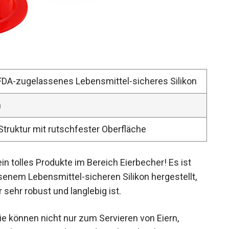
FDA-zugelassenes Lebensmittel-sicheres Silikon
m
truktur mit rutschfester Oberfläche
ein tolles Produkte im Bereich Eierbecher! Es ist
enem Lebensmittel-sicheren Silikon hergestellt,
 sehr robust und langlebig ist.
Sie können nicht nur zum Servieren von Eiern,