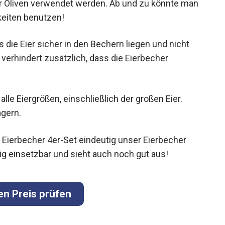
 Oliven verwendet werden. Ab und zu könnte man
keiten benutzen!
 die Eier sicher in den Bechern liegen und nicht
 verhindert zusätzlich, dass die Eierbecher
lle Eiergrößen, einschließlich der großen Eier.
agern.
 Eierbecher 4er-Set eindeutig unser Eierbecher
itig einsetzbar und sieht auch noch gut aus!
en Preis prüfen