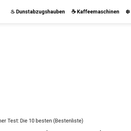
♨ Dunstabzugshauben
☕ Kaffeemaschinen
❄️
er Test: Die 10 besten (Bestenliste)