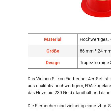
Material
Hochwertiges, 
Größe
86 mm * 24 m
Design
Trapezförmige S
Das Vicloon Silikon Eierbecher 4er-Set ist 
aus qualitativ hochwertigem, FDA-zugelass
das Hitze bis 230 Grad standhält und daher
Die Eierbecher sind vielseitig einsetzbar. 