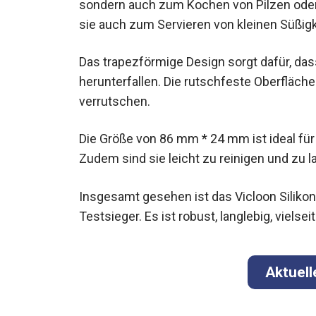
sondern auch zum Kochen von Pilzen oder
sie auch zum Servieren von kleinen Süßig
Das trapezförmige Design sorgt dafür, dass
herunterfallen. Die rutschfeste Oberfläche
verrutschen.
Die Größe von 86 mm * 24 mm ist ideal für a
Zudem sind sie leicht zu reinigen und zu l
Insgesamt gesehen ist das Vicloon Silikon
Testsieger. Es ist robust, langlebig, vielse
Aktuell