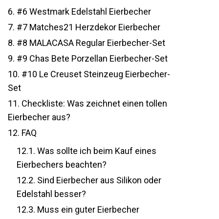
6.
#6 Westmark Edelstahl Eierbecher
7.
#7 Matches21 Herzdekor Eierbecher
8.
#8 MALACASA Regular Eierbecher-Set
9.
#9 Chas Bete Porzellan Eierbecher-Set
10.
#10 Le Creuset Steinzeug Eierbecher-
Set
11.
Checkliste: Was zeichnet einen tollen
Eierbecher aus?
12.
FAQ
12.1.
Was sollte ich beim Kauf eines
Eierbechers beachten?
12.2.
Sind Eierbecher aus Silikon oder
Edelstahl besser?
12.3.
Muss ein guter Eierbecher