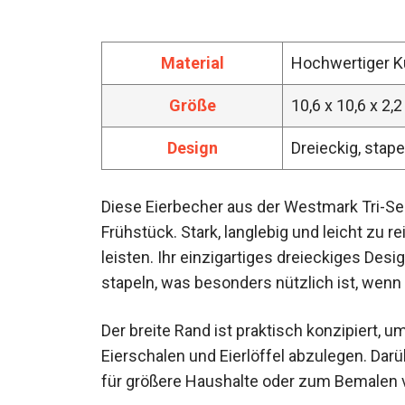
Material
Hochwertiger K
Größe
10,6 x 10,6 x 2,
Design
Dreieckig, stape
Diese Eierbecher aus der Westmark Tri-Se
Frühstück. Stark, langlebig und leicht zu r
leisten. Ihr einzigartiges dreieckiges Desi
stapeln, was besonders nützlich ist, wenn
Der breite Rand ist praktisch konzipiert, 
Eierschalen und Eierlöffel abzulegen. Darü
für größere Haushalte oder zum Bemalen v