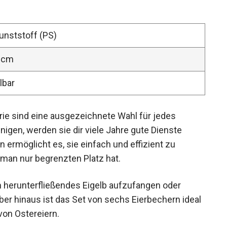
unststoff (PS)
2 cm
lbar
rie sind eine ausgezeichnete Wahl für jedes
einigen, werden sie dir viele Jahre gute Dienste
gn ermöglicht es, sie einfach und effizient zu
 man nur begrenzten Platz hat.
um herunterfließendes Eigelb aufzufangen oder
ber hinaus ist das Set von sechs Eierbechern ideal
on Ostereiern.