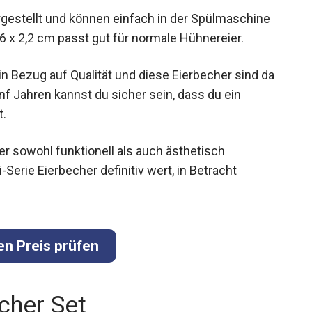
gestellt und können einfach in der Spülmaschine
,6 x 2,2 cm passt gut für normale Hühnereier.
n Bezug auf Qualität und diese Eierbecher sind da
nf Jahren kannst du sicher sein, dass du ein
t.
r sowohl funktionell als auch ästhetisch
Serie Eierbecher definitiv wert, in Betracht
en Preis prüfen
cher Set