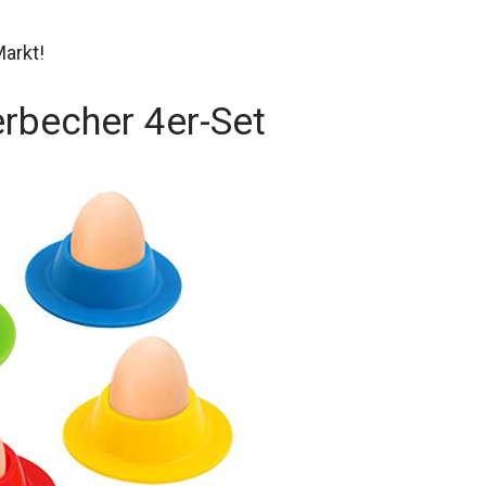
arkt!
erbecher 4er-Set