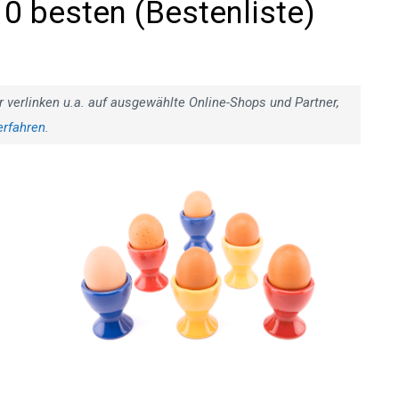
10 besten (Bestenliste)
r verlinken u.a. auf ausgewählte Online-Shops und Partner,
erfahren
.