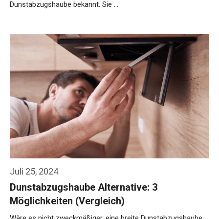
Dunstabzugshaube bekannt. Sie …
Weiterlesen…
Juli 25, 2024
Dunstabzugshaube Alternative: 3
Möglichkeiten (Vergleich)
Wäre es nicht zweckmäßiger, eine breite Dunstabzugshaube