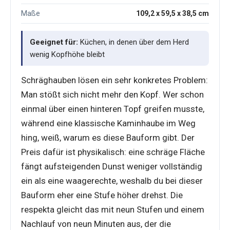
Maße
109,2 x 59,5 x 38,5 cm
Geeignet für:
Küchen, in denen über dem Herd
wenig Kopfhöhe bleibt
Schräghauben lösen ein sehr konkretes Problem:
Man stößt sich nicht mehr den Kopf. Wer schon
einmal über einen hinteren Topf greifen musste,
während eine klassische Kaminhaube im Weg
hing, weiß, warum es diese Bauform gibt. Der
Preis dafür ist physikalisch: eine schräge Fläche
fängt aufsteigenden Dunst weniger vollständig
ein als eine waagerechte, weshalb du bei dieser
Bauform eher eine Stufe höher drehst. Die
respekta gleicht das mit neun Stufen und einem
Nachlauf von neun Minuten aus, der die