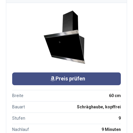
Preis prüfen
Breite
60 cm
Bauart
Schräghaube, kopffrei
Stufen
9
Nachlauf
9 Minuten