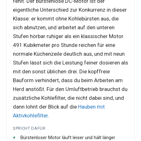
fehlt. Der bürstenlose DC-Motor ist der
eigentliche Unterschied zur Konkurrenz in dieser
Klasse: er kommt ohne Kohlebürsten aus, die
sich abnutzen, und arbeitet auf den unteren
Stufen hörbar ruhiger als ein klassischer Motor.
491 Kubikmeter pro Stunde reichen für eine
normale Küchenzeile deutlich aus, und mit neun
Stufen lässt sich die Leistung feiner dosieren als
mit den sonst üblichen drei. Die kopffreie
Bauform verhindert, dass du beim Arbeiten am
Herd anstößt. Für den Umluftbetrieb brauchst du
zusätzliche Kohlefilter, die nicht dabei sind, und
dann lohnt der Blick auf die
Hauben mit
Aktivkohlefilter
.
SPRICHT DAFÜR
Bürstenloser Motor läuft leiser und hält länger