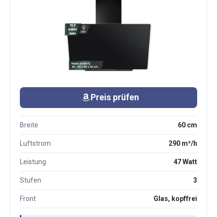
Preis prüfen
Breite
60 cm
Luftstrom
290 m³/h
Leistung
47 Watt
Stufen
3
Front
Glas, kopffrei