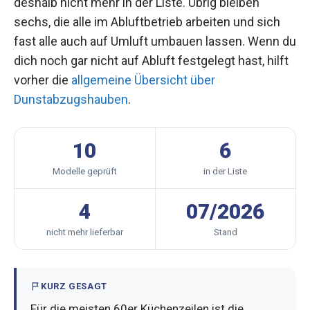
deshalb nicht mehr in der Liste. Übrig bleiben
sechs, die alle im Abluftbetrieb arbeiten und sich
fast alle auch auf Umluft umbauen lassen. Wenn du
dich noch gar nicht auf Abluft festgelegt hast, hilft
vorher die
allgemeine Übersicht über
Dunstabzugshauben
.
10
6
Modelle geprüft
in der Liste
4
07/2026
nicht mehr lieferbar
Stand
KURZ GESAGT
Für die meisten 60er Küchenzeilen ist die