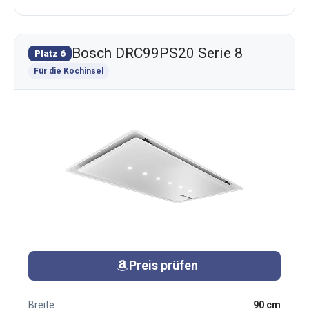
Bosch DRC99PS20 Serie 8
Platz 6
Für die Kochinsel
Preis prüfen
Breite
90 cm