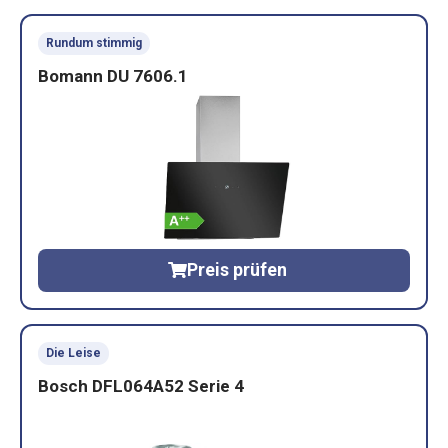
Rundum stimmig
Bomann DU 7606.1
Preis prüfen
Die Leise
Bosch DFL064A52 Serie 4