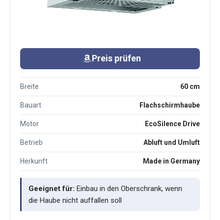
Preis prüfen
Breite
60 cm
Bauart
Flachschirmhaube
Motor
EcoSilence Drive
Betrieb
Abluft und Umluft
Herkunft
Made in Germany
Geeignet für:
Einbau in den Oberschrank, wenn
die Haube nicht auffallen soll