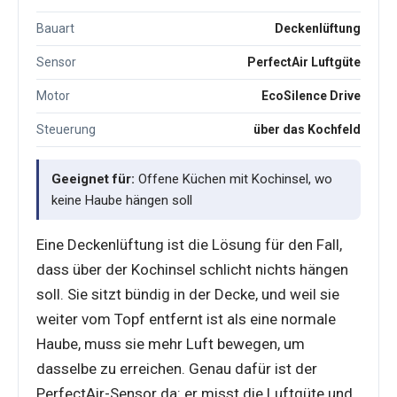
Bauart
Deckenlüftung
Sensor
PerfectAir Luftgüte
Motor
EcoSilence Drive
Steuerung
über das Kochfeld
Geeignet für:
Offene Küchen mit Kochinsel, wo
keine Haube hängen soll
Eine Deckenlüftung ist die Lösung für den Fall,
dass über der Kochinsel schlicht nichts hängen
soll. Sie sitzt bündig in der Decke, und weil sie
weiter vom Topf entfernt ist als eine normale
Haube, muss sie mehr Luft bewegen, um
dasselbe zu erreichen. Genau dafür ist der
PerfectAir-Sensor da: er misst die Luftgüte und