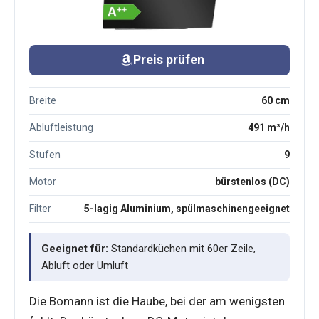
Preis prüfen
Breite
60 cm
Abluftleistung
491 m³/h
Stufen
9
Motor
bürstenlos (DC)
Filter
5-lagig Aluminium, spülmaschinengeeignet
Geeignet für:
Standardküchen mit 60er Zeile,
Abluft oder Umluft
Die Bomann ist die Haube, bei der am wenigsten