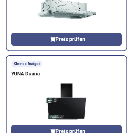
Preis prüfen
Kleines Budget
YUNA Duana
Preis prüfen