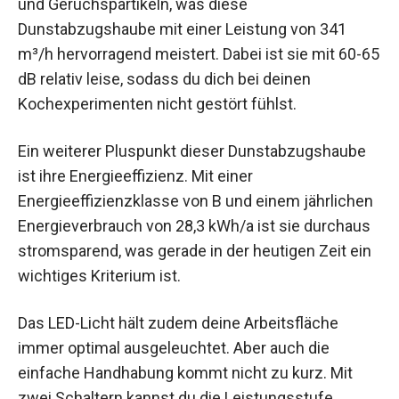
und Geruchspartikeln, was diese
Dunstabzugshaube mit einer Leistung von 341
m³/h hervorragend meistert. Dabei ist sie mit 60-65
dB relativ leise, sodass du dich bei deinen
Kochexperimenten nicht gestört fühlst.
Ein weiterer Pluspunkt dieser Dunstabzugshaube
ist ihre Energieeffizienz. Mit einer
Energieeffizienzklasse von B und einem jährlichen
Energieverbrauch von 28,3 kWh/a ist sie durchaus
stromsparend, was gerade in der heutigen Zeit ein
wichtiges Kriterium ist.
Das LED-Licht hält zudem deine Arbeitsfläche
immer optimal ausgeleuchtet. Aber auch die
einfache Handhabung kommt nicht zu kurz. Mit
zwei Schaltern kannst du die Leistungsstufe