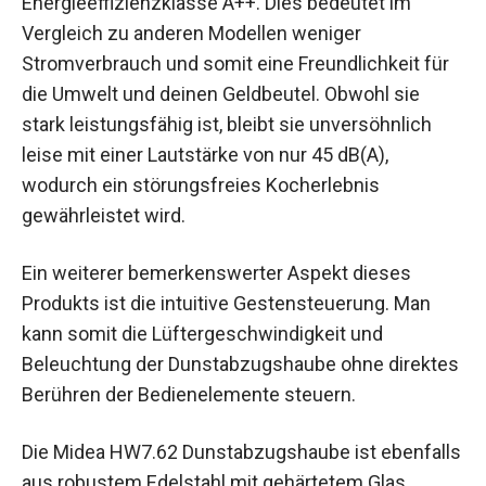
Energieeffizienzklasse A++. Dies bedeutet im
Vergleich zu anderen Modellen weniger
Stromverbrauch und somit eine Freundlichkeit für
die Umwelt und deinen Geldbeutel. Obwohl sie
stark leistungsfähig ist, bleibt sie unversöhnlich
leise mit einer Lautstärke von nur 45 dB(A),
wodurch ein störungsfreies Kocherlebnis
gewährleistet wird.
Ein weiterer bemerkenswerter Aspekt dieses
Produkts ist die intuitive Gestensteuerung. Man
kann somit die Lüftergeschwindigkeit und
Beleuchtung der Dunstabzugshaube ohne direktes
Berühren der Bedienelemente steuern.
Die Midea HW7.62 Dunstabzugshaube ist ebenfalls
aus robustem Edelstahl mit gehärtetem Glas