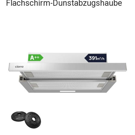
Flachschirm-Dunstabzugshaube