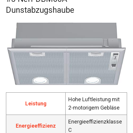
Dunstabzugshaube
Hohe Luftleistung mit
Leistung
2-motorigem Gebläse
Energieeffizienzklasse
Energieeffizienz
C