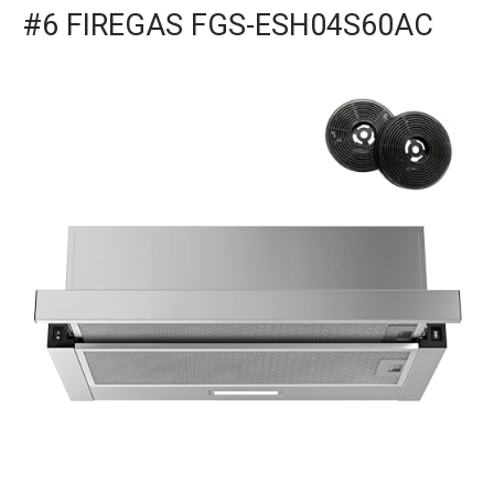
#6 FIREGAS FGS-ESH04S60AC