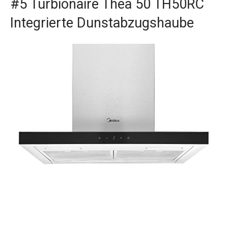
#5 Turbionaire Thea 50 TH50RC
Integrierte Dunstabzugshaube