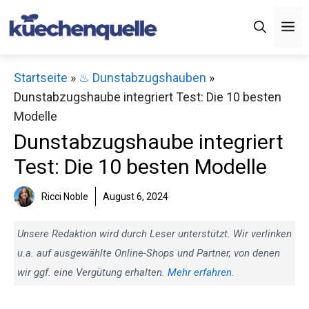
Zum
M
Inhalt
springen
Startseite
»
♨ Dunstabzugshauben
»
Dunstabzugshaube integriert Test: Die 10 besten
Modelle
Dunstabzugshaube integriert
Test: Die 10 besten Modelle
Ricci Noble
August 6, 2024
Unsere Redaktion wird durch Leser unterstützt. Wir verlinken
u.a. auf ausgewählte Online-Shops und Partner, von denen
wir ggf. eine Vergütung erhalten.
Mehr erfahren
.