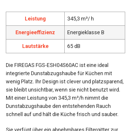
Leistung
345,3 m³/ h
Energieeffizienz
Energieklasse B
Lautstärke
65 dB
Die FIREGAS FGS-ESH04S60AC ist eine ideal
integrierte Dunstabzugshaube für Küchen mit
wenig Platz. Ihr Design ist clever und platzsparend,
sie bleibt unsichtbar, wenn sie nicht benutzt wird.
Mit einer Leistung von 345,3 m³/h nimmt die
Dunstabzugshaube den entstehenden Rauch
schnell auf und hält die Küche frisch und sauber.
Sie verfügt über ein abnehmbares Filtergitter zur