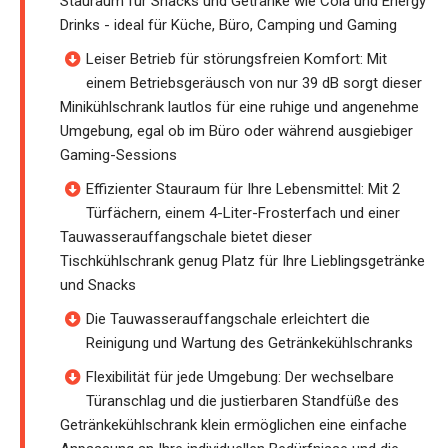
Stauraum für Snacks und Getränke wie Cola und Energy
Drinks - ideal für Küche, Büro, Camping und Gaming
Leiser Betrieb für störungsfreien Komfort: Mit
einem Betriebsgeräusch von nur 39 dB sorgt dieser
Minikühlschrank lautlos für eine ruhige und angenehme
Umgebung, egal ob im Büro oder während ausgiebiger
Gaming-Sessions
Effizienter Stauraum für Ihre Lebensmittel: Mit 2
Türfächern, einem 4-Liter-Frosterfach und einer
Tauwasserauffangschale bietet dieser
Tischkühlschrank genug Platz für Ihre Lieblingsgetränke
und Snacks
Die Tauwasserauffangschale erleichtert die
Reinigung und Wartung des Getränkekühlschranks
Flexibilität für jede Umgebung: Der wechselbare
Türanschlag und die justierbaren Standfüße des
Getränkekühlschrank klein ermöglichen eine einfache