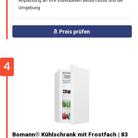
Anpassung an Ihre individuellen Bedürfnisse und die
Umgebung
Preis prüfen
Bomann® Kühlschrank mit Frostfach | 83