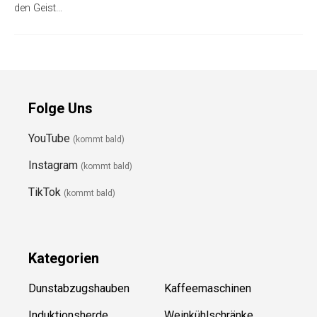
den Geist…
Folge Uns
YouTube
(kommt bald)
Instagram
(kommt bald)
TikTok
(kommt bald)
Kategorien
Dunstabzugshauben
Kaffeemaschinen
Induktionsherde
Weinkühlschränke