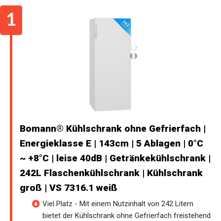
Bomann® Kühlschrank ohne Gefrierfach |
Energieklasse E | 143cm | 5 Ablagen | 0°C
~ +8°C | leise 40dB | Getränkekühlschrank |
242L Flaschenkühlschrank | Kühlschrank
groß | VS 7316.1 weiß
Viel Platz - Mit einem Nutzinhalt von 242 Litern
bietet der Kühlschrank ohne Gefrierfach freistehend